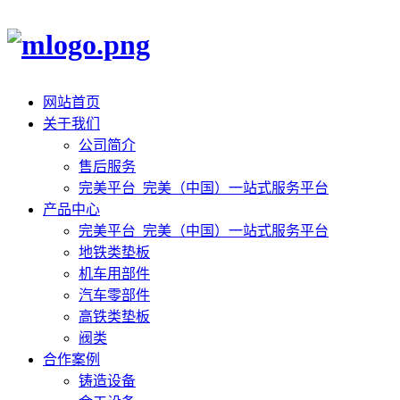
网站首页
关于我们
公司简介
售后服务
完美平台_完美（中国）一站式服务平台
产品中心
完美平台_完美（中国）一站式服务平台
地铁类垫板
机车用部件
汽车零部件
高铁类垫板
阀类
合作案例
铸造设备