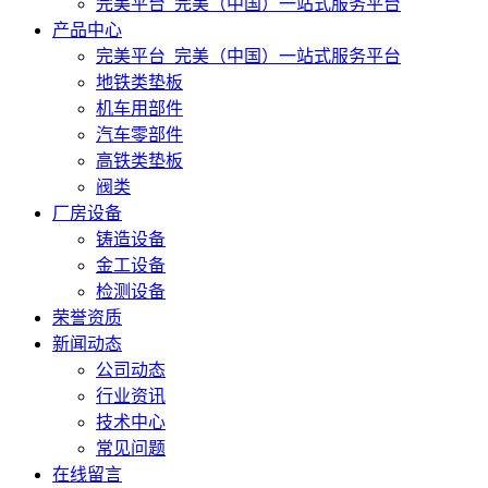
完美平台_完美（中国）一站式服务平台
产品中心
完美平台_完美（中国）一站式服务平台
地铁类垫板
机车用部件
汽车零部件
高铁类垫板
阀类
厂房设备
铸造设备
金工设备
检测设备
荣誉资质
新闻动态
公司动态
行业资讯
技术中心
常见问题
在线留言