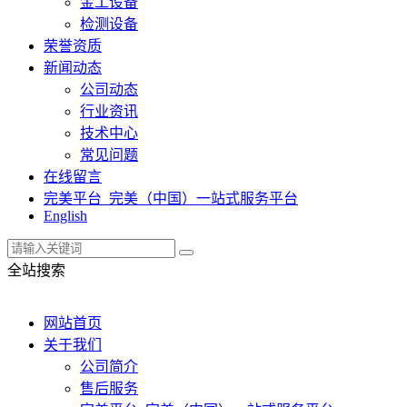
金工设备
检测设备
荣誉资质
新闻动态
公司动态
行业资讯
技术中心
常见问题
在线留言
完美平台_完美（中国）一站式服务平台
English
全站搜索
网站首页
关于我们
公司简介
售后服务